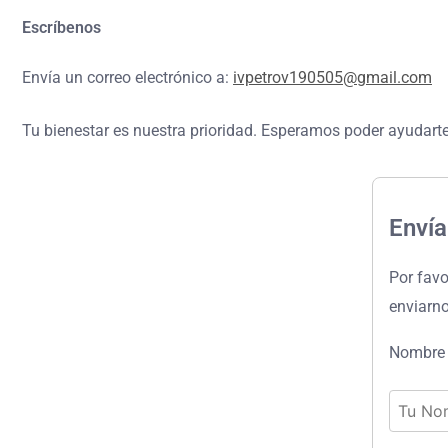
Escríbenos
Envía un correo electrónico a:
ivpetrov190505@gmail.com
Tu bienestar es nuestra prioridad. Esperamos poder ayudarte
Enví
Por favo
enviarno
Nombre