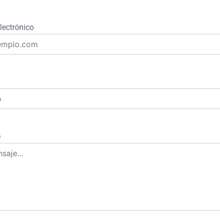
lectrónico
e