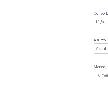
Correo E
Asunto
Mensaj