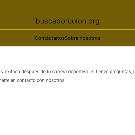
buscadorcolon.org
Contáctanos
Sobre nosotros
y exitosa después de tu carrera deportiva. Si tienes preguntas,
onerte en contacto con nosotros.