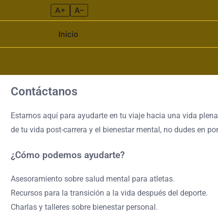
A+
A–
Inicio
Contáctanos
Skip to content
Estamos aquí para ayudarte en tu viaje hacia una vida plena 
de tu vida post-carrera y el bienestar mental, no dudes en p
¿Cómo podemos ayudarte?
Asesoramiento sobre salud mental para atletas.
Recursos para la transición a la vida después del deporte.
Charlas y talleres sobre bienestar personal.