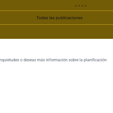
< < < <
Todas las publicaciones
 inquietudes o deseas más información sobre la planificación