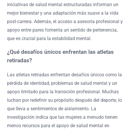
Los programas de salud mental adaptados benefician
significativamente a los atletas retirados al proporcionar
apoyo personalizado durante su transición. Estos
programas abordan desafíos únicos, como la pérdida de
identidad y el aislamiento social, mejorando la
resiliencia emocional y las conexiones comunitarias. La
evidencia muestra que los atletas que participan en
iniciativas de salud mental estructuradas informan un
mejor bienestar y una adaptación más suave a la vida
post-carrera. Además, el acceso a asesoría profesional y
apoyo entre pares fomenta un sentido de pertenencia,
que es crucial para la estabilidad mental.
¿Qué desafíos únicos enfrentan las atletas
retiradas?
Las atletas retiradas enfrentan desafíos únicos como la