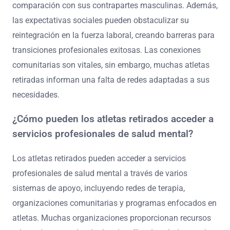
pérdida de identidad, problemas de salud mental y un
apoyo limitado para la transición profesional. Muchas
luchan por redefinir su propósito después del deporte, lo
que lleva a sentimientos de aislamiento. La
investigación indica que las mujeres a menudo tienen
menos recursos para el apoyo de salud mental en
comparación con sus contrapartes masculinas. Además,
las expectativas sociales pueden obstaculizar su
reintegración en la fuerza laboral, creando barreras para
transiciones profesionales exitosas. Las conexiones
comunitarias son vitales, sin embargo, muchas atletas
retiradas informan una falta de redes adaptadas a sus
necesidades.
¿Cómo pueden los atletas retirados acceder a