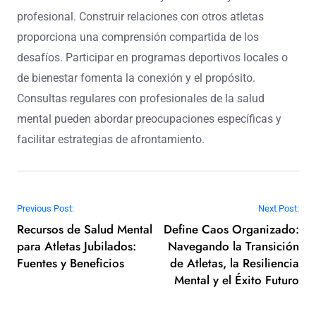
cruciales. Muchos atletas luchan con la pérdida de
identidad, lo que puede llevar a la depresión. Construir
una red de pares que entiendan esta experiencia puede
proporcionar estabilidad emocional. Buscar asesoría
profesional puede ayudar a identificar nuevas
oportunidades alineadas con sus habilidades.
¿Qué pasos prácticos pueden tomar los
atletas retirados para priorizar la salud
mental?
Los atletas retirados pueden priorizar la salud mental
estableciendo sistemas de apoyo sólidos, participando
en actividades comunitarias y buscando ayuda
profesional. Construir relaciones con otros atletas
proporciona una comprensión compartida de los