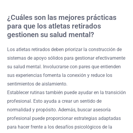
Los atletas retirados pueden aprovechar la tecnología
para el apoyo en salud mental a través de varias
plataformas y herramientas. Las aplicaciones de terapia
digital proporcionan opciones de asesoría accesibles,
mientras que los grupos de apoyo en línea fomentan
conexiones comunitarias. Los dispositivos portátiles
pueden rastrear métricas de bienestar mental,
mejorando la autoconciencia. Las experiencias de
realidad virtual ofrecen técnicas de relajación
inmersivas, ayudando en la gestión del estrés. Las redes
sociales pueden servir como un espacio para compartir
experiencias y construir redes de apoyo.
¿Cuáles son las mejores prácticas