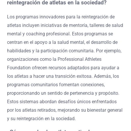
retirados con aquellos en transición, ofreciendo
experiencias compartidas y orientación. Los programas
de salud mental adaptados abordan desafíos
específicos enfrentados por los atletas retirados,
centrándose en la pérdida de identidad y el ajuste
emocional. Las iniciativas de participación comunitaria
fomentan la participación en actividades deportivas
locales o de bienestar, promoviendo conexiones sociales
y salud física. Estas estrategias crean un sistema de
apoyo holístico que aborda tanto las necesidades
psicológicas como sociales.
¿Qué programas innovadores existen para la
reintegración de atletas en la sociedad?
Los programas innovadores para la reintegración de