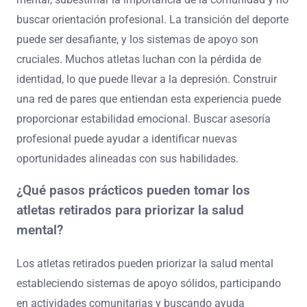
mejora las conexiones y proporciona oportunidades de
mentoría. Buscar ayuda profesional, como asesoría o
coaching, aborda preocupaciones de salud mental y
ayuda en las transiciones profesionales. Participar en
servicios comunitarios o programas de divulgación crea
un sentido de propósito y pertenencia. Estas estrategias
fortalecen colectivamente los lazos sociales y
promueven el bienestar.
¿Qué errores comunes deben evitar los atletas
retirados durante su transición?
Los atletas retirados deben evitar descuidar la salud
mental, subestimar la importancia de la comunidad y no
buscar orientación profesional. La transición del deporte
puede ser desafiante, y los sistemas de apoyo son