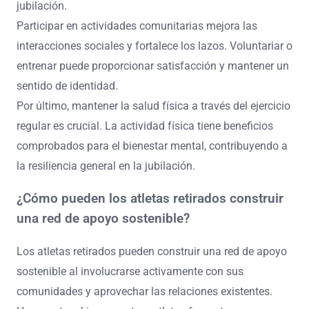
para que los atletas retirados
gestionen su salud mental?
Los atletas retirados deben priorizar la construcción de
sistemas de apoyo sólidos para gestionar efectivamente
su salud mental. Involucrarse con pares que entienden
sus experiencias fomenta la conexión y reduce los
sentimientos de aislamiento.
Establecer rutinas también puede ayudar en la transición
profesional. Esto ayuda a crear un sentido de
normalidad y propósito. Además, buscar asesoría
profesional puede proporcionar estrategias adaptadas
para hacer frente a los desafíos psicológicos de la
jubilación.
Participar en actividades comunitarias mejora las
interacciones sociales y fortalece los lazos. Voluntariar o