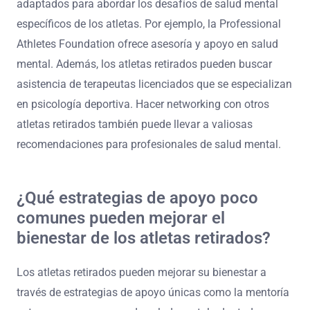
servicios profesionales de salud mental?
Los atletas retirados pueden acceder a servicios
profesionales de salud mental a través de varios
sistemas de apoyo, incluyendo redes de terapia,
organizaciones comunitarias y programas enfocados en
atletas. Muchas organizaciones proporcionan recursos
adaptados para abordar los desafíos de salud mental
específicos de los atletas. Por ejemplo, la Professional
Athletes Foundation ofrece asesoría y apoyo en salud
mental. Además, los atletas retirados pueden buscar
asistencia de terapeutas licenciados que se especializan
en psicología deportiva. Hacer networking con otros
atletas retirados también puede llevar a valiosas
recomendaciones para profesionales de salud mental.