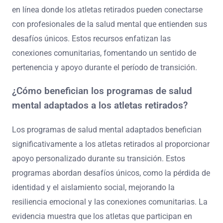
Las redes de apoyo como la Professional Athletes
Foundation proporcionan asistencia adaptada para el
bienestar emocional. Programas como el Athlete
Transition Program se centran en el desarrollo
profesional y la salud mental, ayudando a los atletas a
adaptarse a la vida después del deporte.
Además, muchas organizaciones ofrecen plataformas
en línea donde los atletas retirados pueden conectarse
con profesionales de la salud mental que entienden sus
desafíos únicos. Estos recursos enfatizan las
conexiones comunitarias, fomentando un sentido de
pertenencia y apoyo durante el período de transición.
¿Cómo benefician los programas de salud
mental adaptados a los atletas retirados?