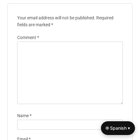
Your email address will not be published.
Required
fields are marked
*
Comment
*
Name
*
🌐 Spanish ▾
Email
*