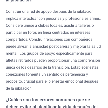
crecimiento personal y la realización. Establecer metas
realistas para la vida post-carrera promueve una
mentalidad positiva. Finalmente, mantenerse
físicamente activo es esencial para el bienestar general.
¿Cómo construir una red de apoyo después de
la jubilación?
Construir una red de apoyo después de la jubilación
implica interactuar con personas y profesionales afines.
Considere unirse a clubes locales, asistir a talleres o
participar en foros en línea centrados en intereses
compartidos. Construir relaciones con compañeros
puede aliviar la ansiedad post-carrera y mejorar la salud
mental. Los grupos de apoyo específicamente para
atletas retirados pueden proporcionar una comprensión