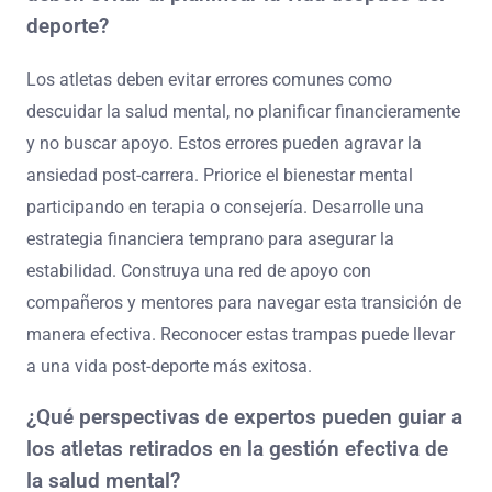
única de los desafíos de la transición. Establecer estas
conexiones fomenta un sentido de pertenencia y
propósito, crucial para el bienestar emocional después
de la jubilación.
¿Cuáles son los errores comunes que se
deben evitar al planificar la vida después del
deporte?
Los atletas deben evitar errores comunes como
descuidar la salud mental, no planificar financieramente
y no buscar apoyo. Estos errores pueden agravar la
ansiedad post-carrera. Priorice el bienestar mental
participando en terapia o consejería. Desarrolle una
estrategia financiera temprano para asegurar la
estabilidad. Construya una red de apoyo con