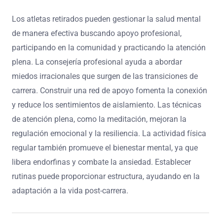
compañeros y mentores para navegar esta transición de
manera efectiva. Reconocer estas trampas puede llevar
a una vida post-deporte más exitosa.
¿Qué perspectivas de expertos pueden guiar a
los atletas retirados en la gestión efectiva de
la salud mental?
Los atletas retirados pueden gestionar la salud mental
de manera efectiva buscando apoyo profesional,
participando en la comunidad y practicando la atención
plena. La consejería profesional ayuda a abordar
miedos irracionales que surgen de las transiciones de
carrera. Construir una red de apoyo fomenta la conexión
y reduce los sentimientos de aislamiento. Las técnicas
de atención plena, como la meditación, mejoran la