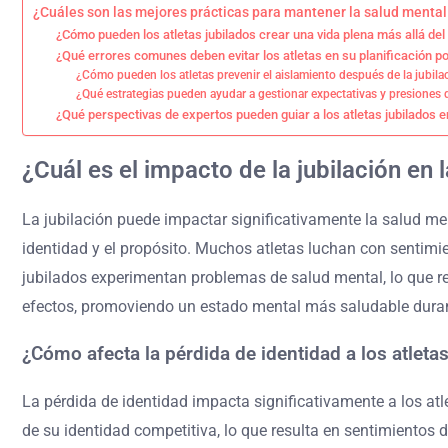
¿Cuáles son las mejores prácticas para mantener la salud mental
¿Cómo pueden los atletas jubilados crear una vida plena más allá del
¿Qué errores comunes deben evitar los atletas en su planificación p
¿Cómo pueden los atletas prevenir el aislamiento después de la jubila
¿Qué estrategias pueden ayudar a gestionar expectativas y presiones 
¿Qué perspectivas de expertos pueden guiar a los atletas jubilados e
¿Cuál es el impacto de la jubilación en 
La jubilación puede impactar significativamente la salud men
identidad y el propósito. Muchos atletas luchan con sentimien
jubilados experimentan problemas de salud mental, lo que re
efectos, promoviendo un estado mental más saludable durant
¿Cómo afecta la pérdida de identidad a los atleta
La pérdida de identidad impacta significativamente a los at
de su identidad competitiva, lo que resulta en sentimientos 