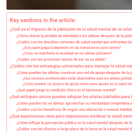
Key sections in the article:
¿Cuál es el impacto de la jubilación en la salud mental de un atle
¿Cómo afecta la pérdida de identidad a los atletas después de la jubi
¿Cuáles son los desafíos comunes de salud mental que enfrentan los 
¿Qué papel juega la depresión en las transiciones post-carrera?
¿Cómo se manifiesta la ansiedad en los atletas jubilados?
¿Cuáles son las presiones únicas de ser un ex atleta?
¿Cuáles son las estrategias universales para manejar la salud me
¿Cómo pueden los atletas construir una red de apoyo después de la j
¿Qué recursos profesionales están disponibles para los atletas jubila
¿Cómo pueden los grupos de apoyo entre pares ayudar en la salud me
¿Qué papel juega la condición física en el bienestar mental?
¿Qué enfoques únicos pueden adoptar los atletas jubilados para l
¿Cómo pueden los ex atletas aprovechar su mentalidad competitiva
¿Cuáles son los beneficios de seguir una educación o nuevas habilid
¿Qué experiencias raras pero impactantes moldean la salud menta
¿Cómo influye la percepción pública en la salud mental después de la
¿Cuáles son los efectos a largo plazo de la fama en la salud mental 