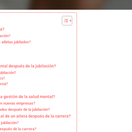
ta?
lación?
atletas jubilados?
ntal después de la jubilación?
ubilación?
dos?
ntal?
a gestión de la salud mental?
 en nuevas empresas?
ades después de la jubilación?
l de un atleta después de la carrera?
 jubilación?
después de la carrera?