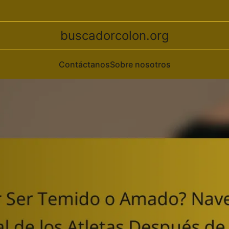
buscadorcolon.org
Contáctanos
Sobre nosotros