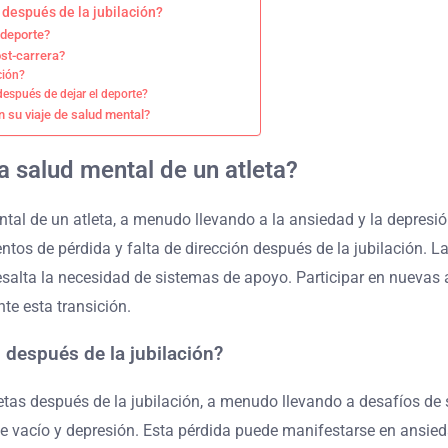
 después de la jubilación?
 deporte?
ost-carrera?
ción?
después de dejar el deporte?
n su viaje de salud mental?
la salud mental de un atleta?
tal de un atleta, a menudo llevando a la ansiedad y la depresión
tos de pérdida y falta de dirección después de la jubilación. La
salta la necesidad de sistemas de apoyo. Participar en nuevas 
e esta transición.
s después de la jubilación?
letas después de la jubilación, a menudo llevando a desafíos de 
de vacío y depresión. Esta pérdida puede manifestarse en ansied