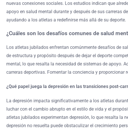
nuevas conexiones sociales. Los estudios indican que alrede
apoyo en salud mental durante y después de sus carreras dep
ayudando a los atletas a redefinirse más allá de su deporte.
¿Cuáles son los desafíos comunes de salud mental
Los atletas jubilados enfrentan comúnmente desafíos de sal
de estructura y propósito después de dejar el deporte compet
mental, lo que resalta la necesidad de sistemas de apoyo. A
carreras deportivas. Fomentar la conciencia y proporcionar 
¿Qué papel juega la depresión en las transiciones post-car
La depresión impacta significativamente a los atletas durant
luchar con el cambio abrupto en el estilo de vida y el prop
atletas jubilados experimentan depresión, lo que resalta la 
depresión no resuelta puede obstaculizar el crecimiento pers