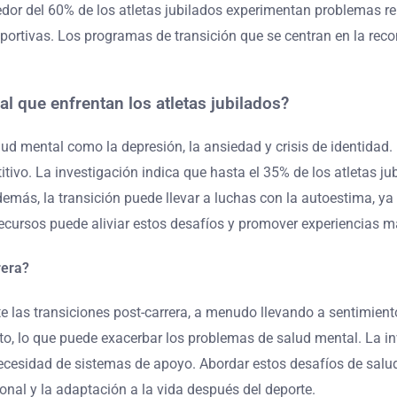
dor del 60% de los atletas jubilados experimentan problemas re
ortivas. Los programas de transición que se centran en la recon
 que enfrentan los atletas jubilados?
ud mental como la depresión, la ansiedad y crisis de identida
itivo. La investigación indica que hasta el 35% de los atletas 
demás, la transición puede llevar a luchas con la autoestima, y
recursos puede aliviar estos desafíos y promover experiencias m
rera?
e las transiciones post-carrera, a menudo llevando a sentimient
ósito, lo que puede exacerbar los problemas de salud mental. La
necesidad de sistemas de apoyo. Abordar estos desafíos de salud
onal y la adaptación a la vida después del deporte.