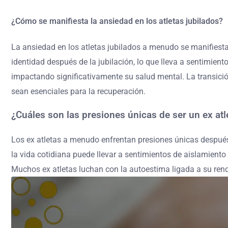
¿Cómo se manifiesta la ansiedad en los atletas jubilados?
La ansiedad en los atletas jubilados a menudo se manifiesta
identidad después de la jubilación, lo que lleva a sentimient
impactando significativamente su salud mental. La transició
sean esenciales para la recuperación.
¿Cuáles son las presiones únicas de ser un ex atl
Los ex atletas a menudo enfrentan presiones únicas después d
la vida cotidiana puede llevar a sentimientos de aislamiento
Muchos ex atletas luchan con la autoestima ligada a su ren