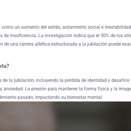
 como un aumento del estrés, aislamiento social e inestabilida
os de insuficiencia. La investigación indica que el 30% de los a
n de una carrera atlética estructurada a la jubilación puede ex
eta?
e la jubilación, incluyendo la pérdida de identidad y desafíos 
 y ansiedad. La presión para mantener la forma física y la imag
dimiento pasado, impactando su bienestar mental.