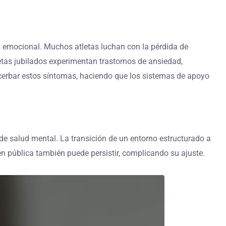
d emocional. Muchos atletas luchan con la pérdida de
tletas jubilados experimentan trastornos de ansiedad,
acerbar estos síntomas, haciendo que los sistemas de apoyo
de salud mental. La transición de un entorno estructurado a
en pública también puede persistir, complicando su ajuste.