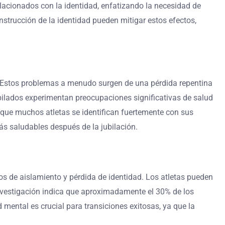
lacionados con la identidad, enfatizando la necesidad de
strucción de la identidad pueden mitigar estos efectos,
d. Estos problemas a menudo surgen de una pérdida repentina
jubilados experimentan preocupaciones significativas de salud
a que muchos atletas se identifican fuertemente con sus
ás saludables después de la jubilación.
os de aislamiento y pérdida de identidad. Los atletas pueden
 investigación indica que aproximadamente el 30% de los
 mental es crucial para transiciones exitosas, ya que la