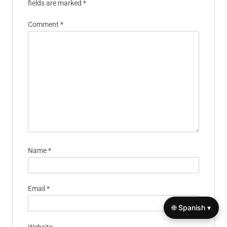
fields are marked
*
Comment
*
Name
*
Email
*
🌐 Spanish ▾
Website